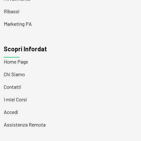
Ribassi
Marketing PA
Scopri Infordat
Home Page
Chi Siamo
Contatti
I miei Corsi
Accedi
Assistenza Remota