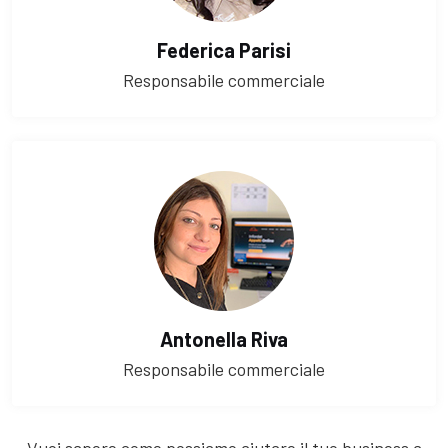
Federica Parisi
Responsabile commerciale
Antonella Riva
Responsabile commerciale
Vuoi sapere come possiamo aiutare il tuo business a