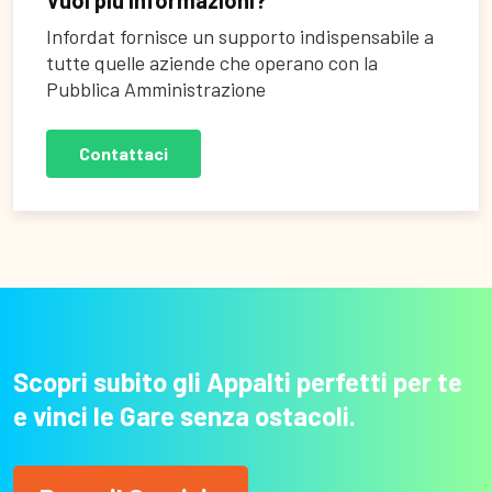
Infordat fornisce un supporto indispensabile a
tutte quelle aziende che operano con la
Pubblica Amministrazione
Contattaci
Scopri subito gli Appalti perfetti per te
e vinci le Gare senza ostacoli.