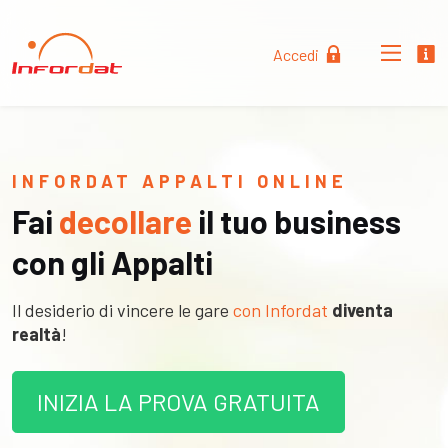
Accedi
INFORDAT APPALTI ONLINE
Fai
decollare
il tuo business
con gli Appalti
Il desiderio di vincere le gare
con Infordat
diventa
realtà
!
INIZIA LA PROVA GRATUITA