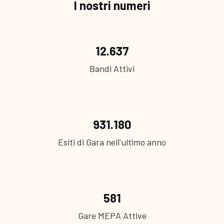
I nostri numeri
12.637
Bandi Attivi
931.180
Esiti di Gara nell'ultimo anno
581
Gare MEPA Attive