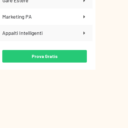
Gare Estere
Marketing PA
Appalti Intelligenti
Prova Gratis