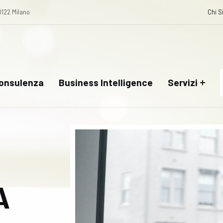
0122 Milano
Chi 
onsulenza
Business Intelligence
Servizi
A