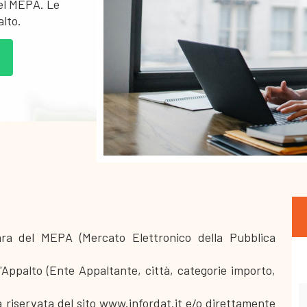
del MEPA. Le
alto.
gara del MEPA (Mercato Elettronico della Pubblica
'Appalto (Ente Appaltante, città, categorie importo,
a riservata del sito www.infordat.it e/o direttamente