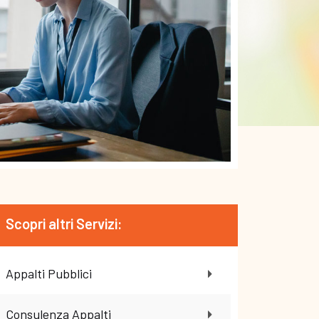
Scopri altri Servizi:
Appalti Pubblici
Consulenza Appalti