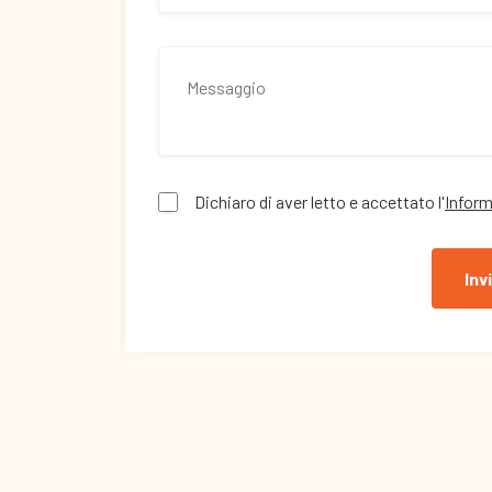
Dichiaro di aver letto e accettato l'
Inform
Inv