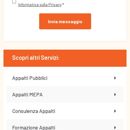
Informativa sulla Privacy
*
Invia messaggio
Scopri altri Servizi:
Appalti Pubblici
Appalti MEPA
Consulenza Appalti
Formazione Appalti