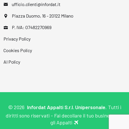
ufficio.clienti@infordat.it
Piazza Duomo, 16 - 20122 Milano
P. IVA: 07482270969
Privacy Policy
Cookies Policy
AI Policy
©
2026
Infordat Appalti S.r.l. Unipersonale.
Tutti i
diritti sono riservati - Fai decollare il tuo business con
gli Appalti