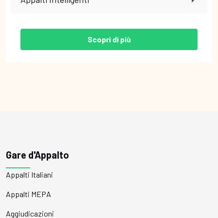
Scopri di più
Gare d'Appalto
Appalti Italiani
Appalti MEPA
Aggiudicazioni