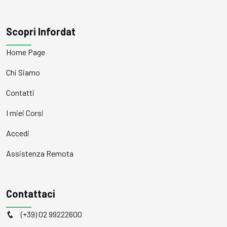
Scopri Infordat
Home Page
Chi Siamo
Contatti
I miei Corsi
Accedi
Assistenza Remota
Contattaci
(+39) 02 99222600