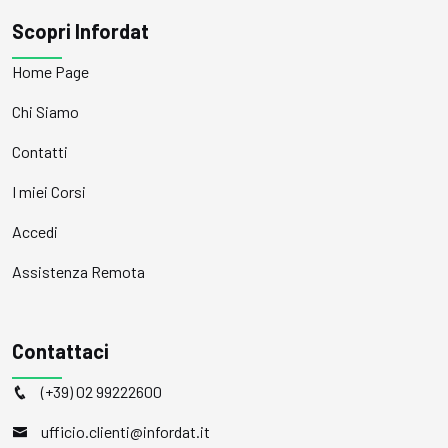
Scopri Infordat
Home Page
Chi Siamo
Contatti
I miei Corsi
Accedi
Assistenza Remota
Contattaci
(+39) 02 99222600
ufficio.clienti@infordat.it