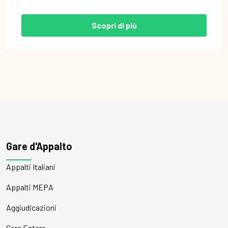
Scopri di più
Gare d'Appalto
Appalti Italiani
Appalti MEPA
Aggiudicazioni
Gare Estere