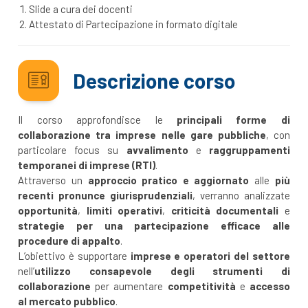
Slide a cura dei docenti
Attestato di Partecipazione in formato digitale
Descrizione corso
Il corso approfondisce le
principali forme di
collaborazione tra imprese nelle gare pubbliche
, con
particolare focus su
avvalimento
e
raggruppamenti
temporanei di imprese (RTI)
.
Attraverso un
approccio pratico e aggiornato
alle
più
recenti pronunce giurisprudenziali
, verranno analizzate
opportunità
,
limiti operativi
,
criticità documentali
e
strategie per una partecipazione efficace alle
procedure di appalto
.
L’obiettivo è supportare
imprese e operatori del settore
nell’
utilizzo consapevole degli strumenti di
collaborazione
per aumentare
competitività
e
accesso
al mercato pubblico
.