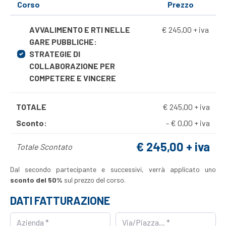
Corso
Prezzo
AVVALIMENTO E RTI NELLE
€ 245,00 + iva
GARE PUBBLICHE:
STRATEGIE DI
COLLABORAZIONE PER
COMPETERE E VINCERE
TOTALE
€ 245,00 + iva
Sconto:
- € 0,00 + iva
€ 245,00 + iva
Totale Scontato
Dal secondo partecipante e successivi, verrà applicato uno
sconto del 50%
sul prezzo del corso.
DATI FATTURAZIONE